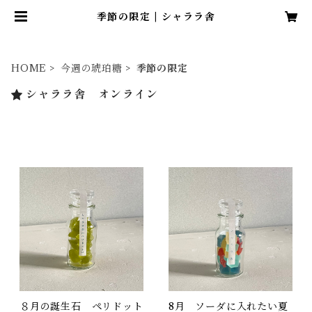
季節の限定 | シャララ舎
HOME
今週の琥珀糖
季節の限定
シャララ舎 オンライン
８月の誕生石 ペリドット
8月 ソーダに入れたい夏