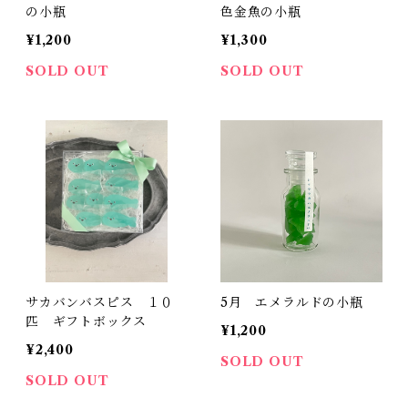
の小瓶
色金魚の小瓶
¥1,200
¥1,300
SOLD OUT
SOLD OUT
サカバンバスピス １０
5月 エメラルドの小瓶
匹 ギフトボックス
¥1,200
¥2,400
SOLD OUT
SOLD OUT