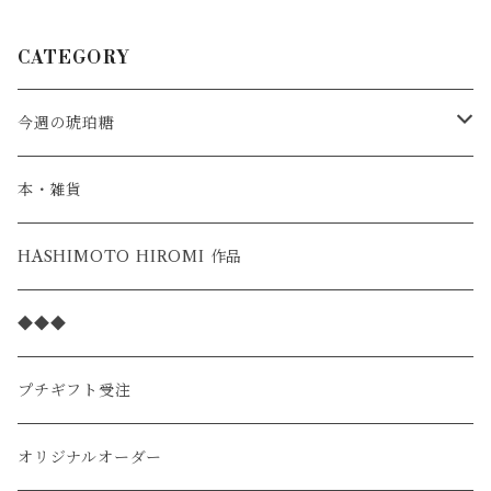
CATEGORY
今週の琥珀糖
スタンダード
本・雑貨
季節の限定
HASHIMOTO HIROMI 作品
◆◆◆
プチギフト受注
オリジナルオーダー