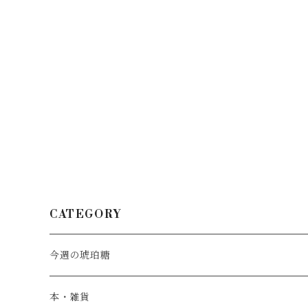
CATEGORY
今週の琥珀糖
スタンダード
本・雑貨