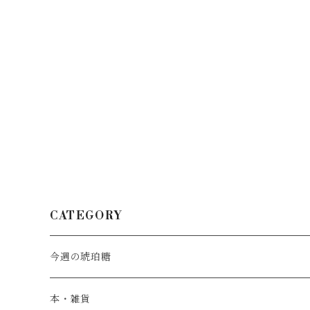
CATEGORY
今週の琥珀糖
スタンダード
本・雑貨