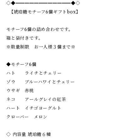
◇◆━━━━━━━━━━━━◆◇
【琥珀糖モチーフ6個ギフトbox】
モチーフ6個の詰め合わせです。
箱と袋付きです。
※数量制限 お一人様３個まで※
◆モチーフ6個
ハト ライチとチェリー
ゾウ ブルーハワイとチェリー
ウサギ 赤桃
ネコ アールグレイの紅茶
ハート イチゴヨーグルト
クローバー メロン
◇ 内容量 琥珀糖６種